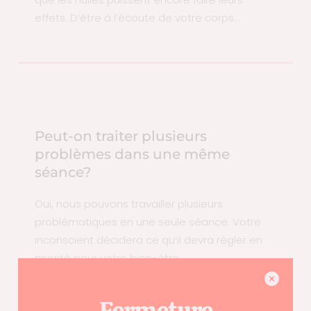
effets. D’être à l’écoute de votre corps…
Peut-on traiter plusieurs
problèmes dans une même
séance?
Oui, nous pouvons travailler plusieurs
problématiques en une seule séance. Votre
inconscient décidera ce qu’il devra régler en
priorité pour votre bien-être.